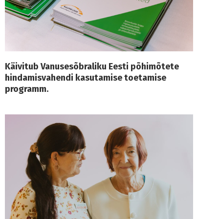
Käivitub Vanusesõbraliku Eesti põhimõtete
hindamisvahendi kasutamise toetamise
programm.