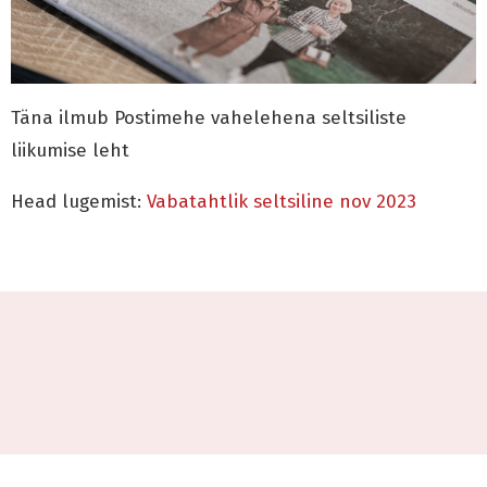
Täna ilmub Postimehe vahelehena seltsiliste
liikumise leht
Head lugemist:
Vabatahtlik seltsiline nov 2023