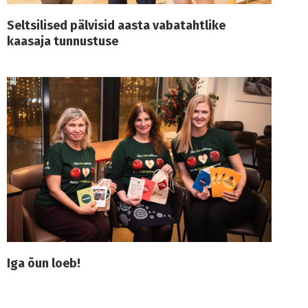
Seltsilised pälvisid aasta vabatahtlike
kaasaja tunnustuse
Iga õun loeb!