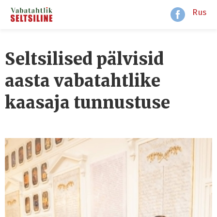
Rus
Seltsilised pälvisid
aasta vabatahtlike
kaasaja tunnustuse