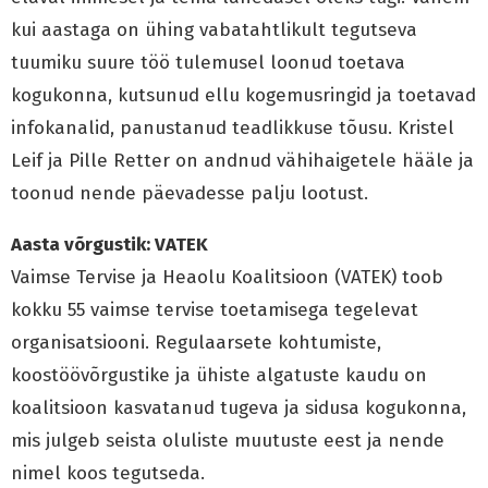
kui aastaga on ühing vabatahtlikult tegutseva
tuumiku suure töö tulemusel loonud toetava
kogukonna, kutsunud ellu kogemusringid ja toetavad
infokanalid, panustanud teadlikkuse tõusu. Kristel
Leif ja Pille Retter on andnud vähihaigetele hääle ja
toonud nende päevadesse palju lootust.
Aasta võrgustik: VATEK
Vaimse Tervise ja Heaolu Koalitsioon (VATEK) toob
kokku 55 vaimse tervise toetamisega tegelevat
organisatsiooni. Regulaarsete kohtumiste,
koostöövõrgustike ja ühiste algatuste kaudu on
koalitsioon kasvatanud tugeva ja sidusa kogukonna,
mis julgeb seista oluliste muutuste eest ja nende
nimel koos tegutseda.