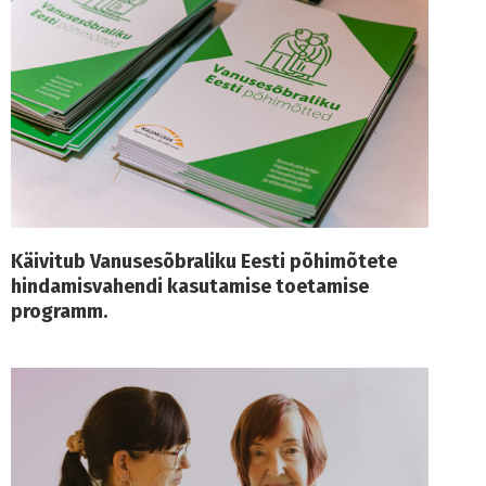
Käivitub Vanusesõbraliku Eesti põhimõtete
hindamisvahendi kasutamise toetamise
programm.