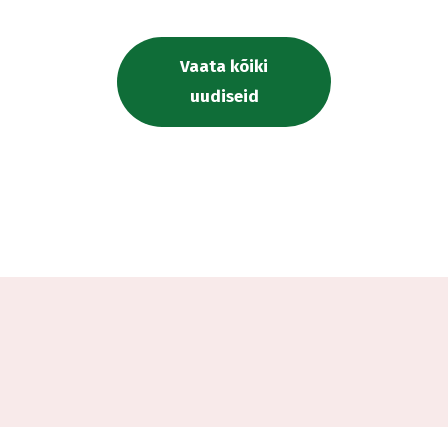
Vaata kõiki
uudiseid