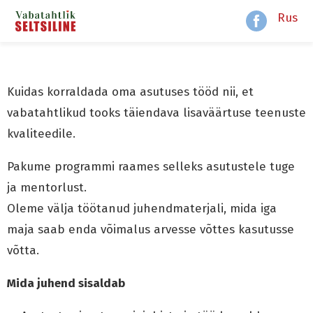
Rus
Kuidas korraldada oma asutuses tööd nii, et
vabatahtlikud tooks täiendava lisaväärtuse teenuste
kvaliteedile.
Pakume programmi raames selleks asutustele tuge
ja mentorlust.
Oleme välja töötanud juhendmaterjali, mida iga
maja saab enda võimalus arvesse võttes kasutusse
võtta.
Mida juhend sisaldab