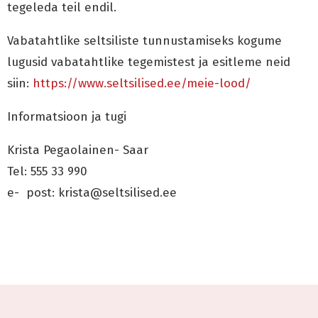
tegeleda teil endil.
Vabatahtlike seltsiliste tunnustamiseks kogume
lugusid vabatahtlike tegemistest ja esitleme neid
siin:
https://www.seltsilised.ee/meie-lood/
Informatsioon ja tugi
Krista Pegaolainen- Saar
Tel: 555 33 990
e- post: krista@seltsilised.ee