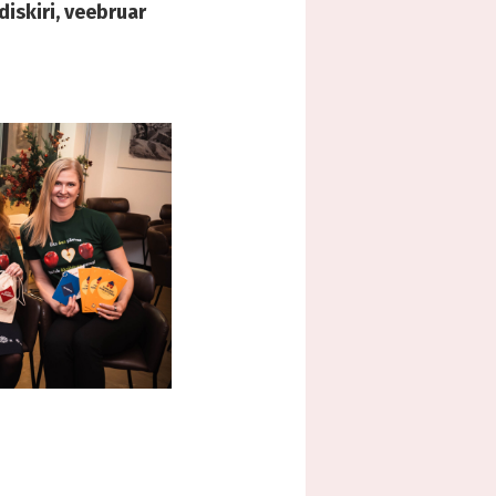
iskiri, veebruar