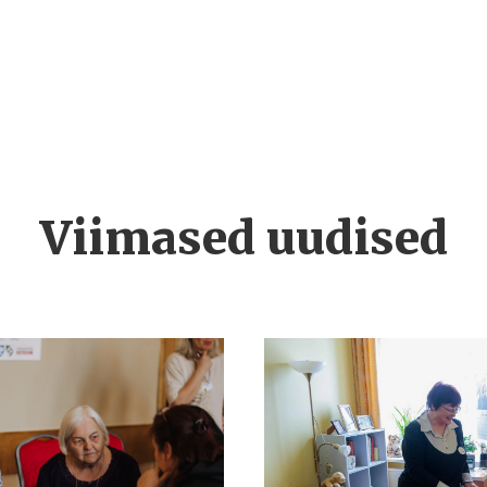
Viimased uudised