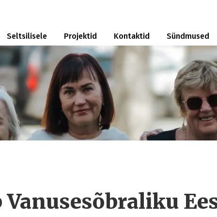
Seltsilisele
Projektid
Kontaktid
Sündmused
b Vanusesõbraliku Ees