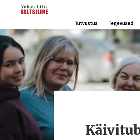
Tutvustus
Tegevused
Käivitu