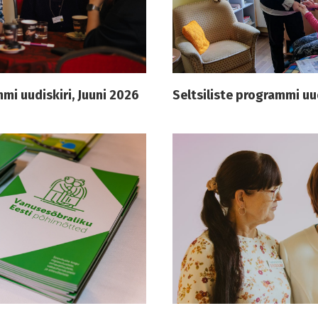
mmi uudiskiri, Juuni 2026
Seltsiliste programmi uu