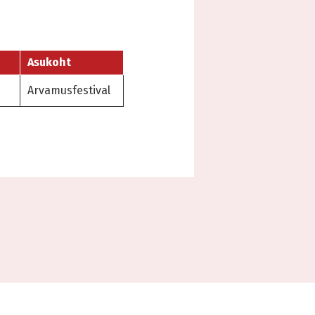
Asukoht
Arvamusfestival