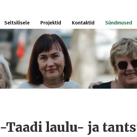
Seltsilisele
Projektid
Kontaktid
Sündmused
aadi laulu- ja tant