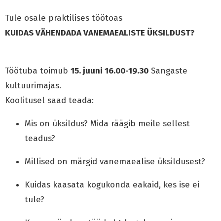
Tule osale praktilises töötoas
KUIDAS VÄHENDADA VANEMAEALISTE ÜKSILDUST?
Töötuba toimub
15. juuni 16.00-19.30
Sangaste
kultuurimajas.
Koolitusel saad teada:
Mis on üksildus? Mida räägib meile sellest
teadus?
Millised on märgid vanemaealise üksildusest?
Kuidas kaasata kogukonda eakaid, kes ise ei
tule?