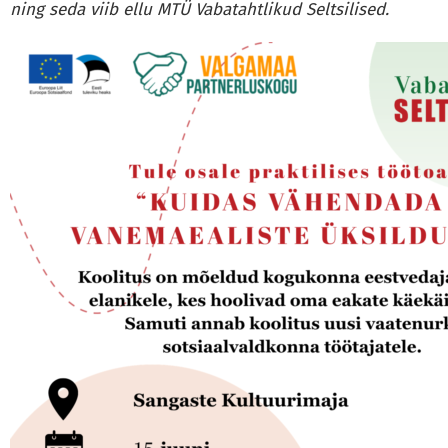
ning seda viib ellu MTÜ Vabatahtlikud Seltsilised.