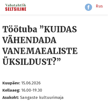
Rus
Töötuba ”KUIDAS
VÄHENDADA
VANEMAEALISTE
ÜKSILDUST?”
Kuupäev:
15.06.2026
Kellaaeg:
16.00-19.30
Asukoht:
Sangaste kultuurimaja