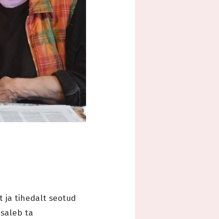
 ja tihedalt seotud
osaleb ta