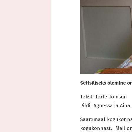
Seltsiliseks olemine o
Tekst: Terle Tomson
Pildil Agnessa ja Aina
Saaremaal kogukonnak
kogukonnast. „Meil on 