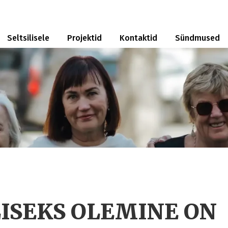
Seltsilisele
Projektid
Kontaktid
Sündmused
LISEKS OLEMINE ON