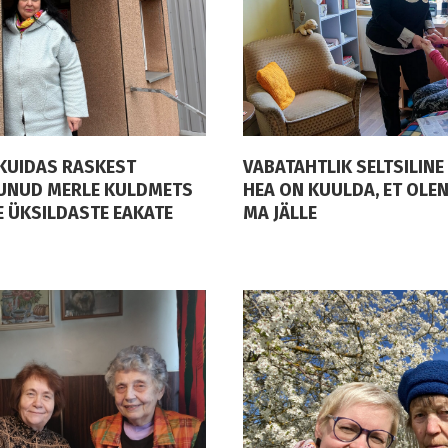
 KUIDAS RASKEST
VABATAHTLIK SELTSILIN
UNUD MERLE KULDMETS
HEA ON KUULDA, ET OLEN
 ÜKSILDASTE EAKATE
MA JÄLLE