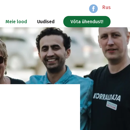
Rus
Meie lood
Uudised
Võta ühendust!