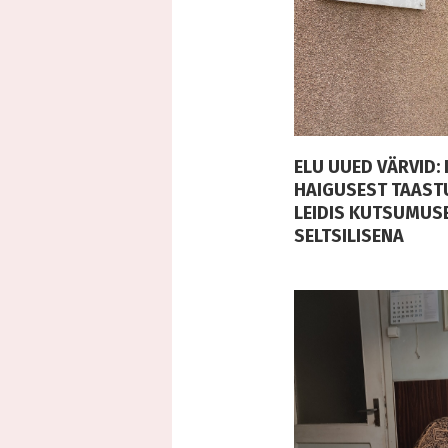
ELU UUED VÄRVID:
HAIGUSEST TAAST
LEIDIS KUTSUMUSE
SELTSILISENA