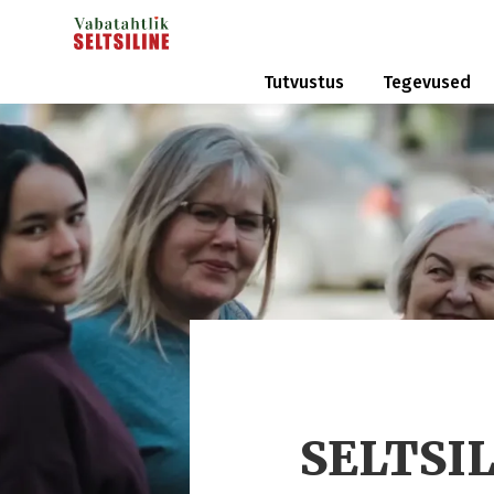
Tutvustus
Tegevused
SELTSI