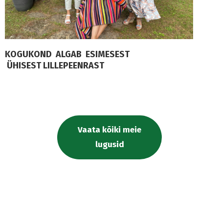
KOGUKOND ALGAB ESIMESEST
ÜHISEST LILLEPEENRAST
Vaata kõiki meie
lugusid