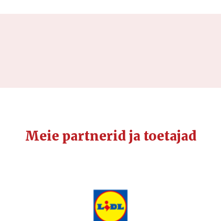
Meie partnerid ja toetajad