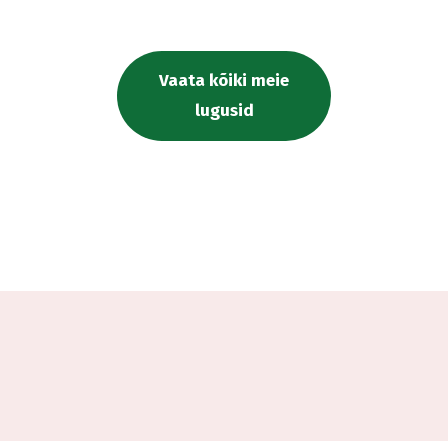
Vaata kõiki meie
lugusid