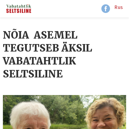
Rus
NÕIA ASEMEL
TEGUTSEB ÄKSIL
VABATAHTLIK
SELTSILINE