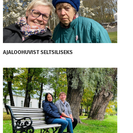
AJALOOHUVIST SELTSILISEKS