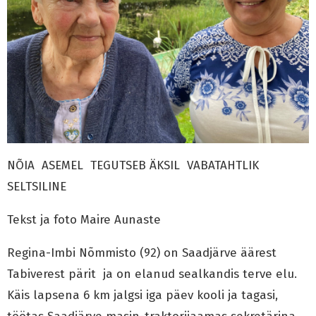
NÕIA ASEMEL TEGUTSEB ÄKSIL VABATAHTLIK
SELTSILINE
Tekst ja foto Maire Aunaste
Regina-Imbi Nõmmisto (92) on Saadjärve äärest
Tabiverest pärit ja on elanud sealkandis terve elu.
Käis lapsena 6 km jalgsi iga päev kooli ja tagasi,