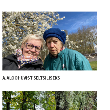
AJALOOHUVIST SELTSILISEKS