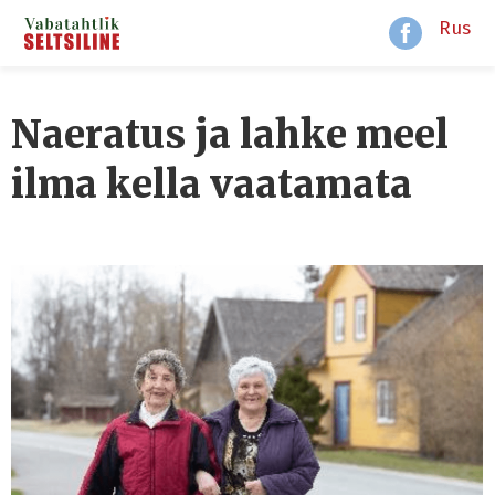
Rus
Naeratus ja lahke meel
ilma kella vaatamata