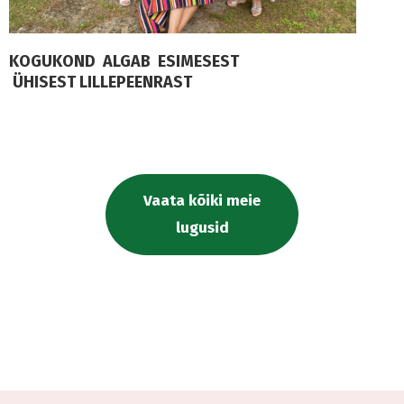
KOGUKOND ALGAB ESIMESEST
ÜHISEST LILLEPEENRAST
Vaata kõiki meie
lugusid