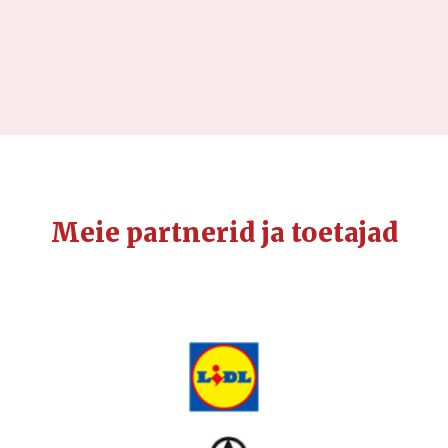
Meie partnerid ja toetajad