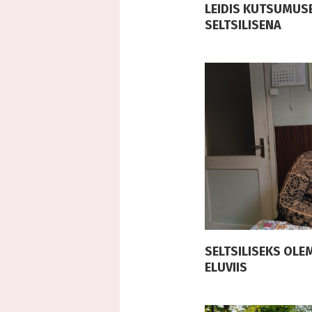
LEIDIS KUTSUMUSE
SELTSILISENA
SELTSILISEKS OL
ELUVIIS