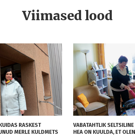
Viimased lood
 KUIDAS RASKEST
VABATAHTLIK SELTSILIN
UNUD MERLE KULDMETS
HEA ON KUULDA, ET OLEN