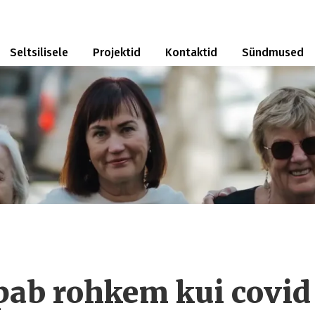
Seltsilisele
Projektid
Kontaktid
Sündmused
pab rohkem kui covid