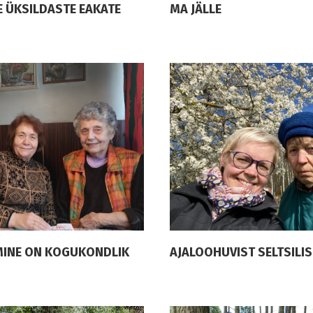
 ÜKSILDASTE EAKATE
MA JÄLLE
EMINE ON KOGUKONDLIK
AJALOOHUVIST SELTSILI