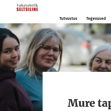
Tutvustus
Tegevused
Mure ta