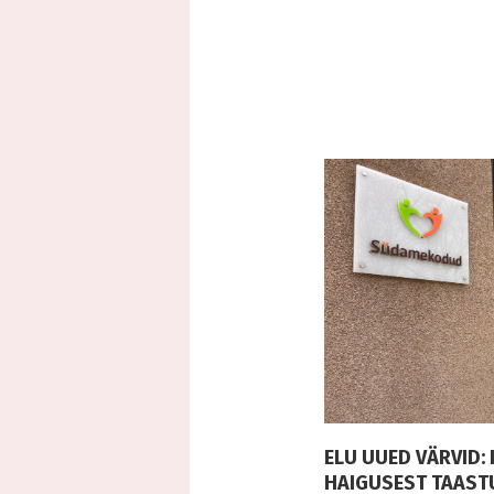
ELU UUED VÄRVID:
HAIGUSEST TAAST