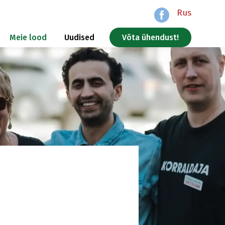
Rus
Meie lood
Uudised
Võta ühendust!