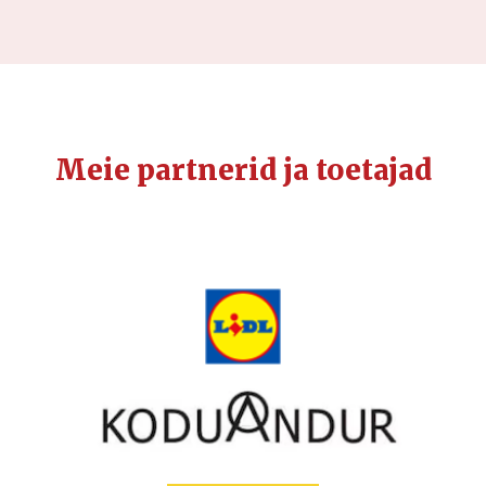
Meie partnerid ja toetajad