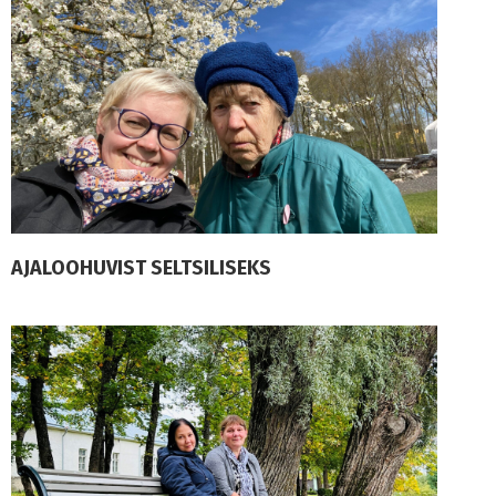
AJALOOHUVIST SELTSILISEKS