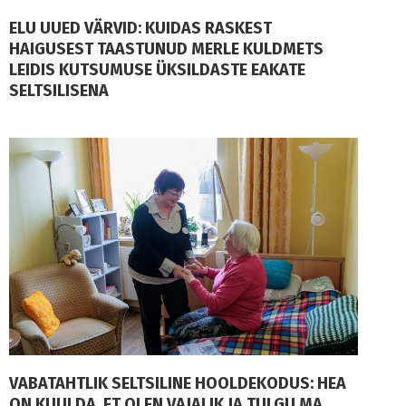
ELU UUED VÄRVID: KUIDAS RASKEST
HAIGUSEST TAASTUNUD MERLE KULDMETS
LEIDIS KUTSUMUSE ÜKSILDASTE EAKATE
SELTSILISENA
VABATAHTLIK SELTSILINE HOOLDEKODUS: HEA
ON KUULDA, ET OLEN VAJALIK JA TULGU MA