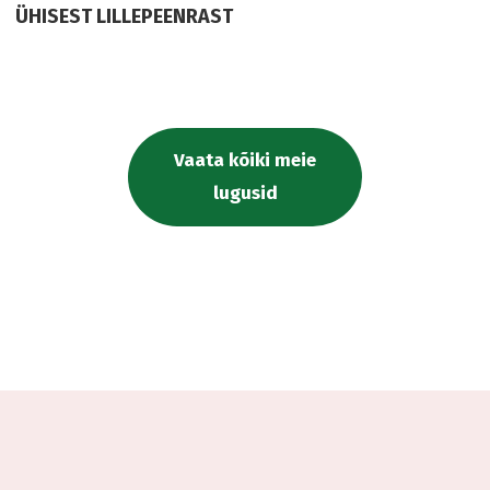
ÜHISEST LILLEPEENRAST
Vaata kõiki meie
lugusid