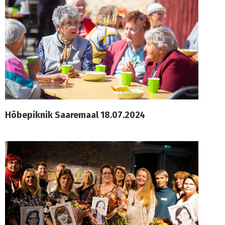
Hõbepiknik Saaremaal 18.07.2024