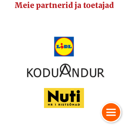
Meie partnerid ja toetajad