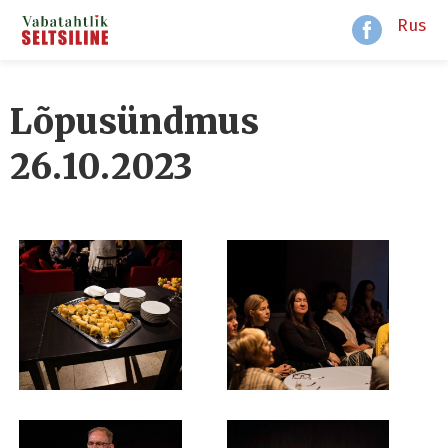
Rus
Lõpusündmus
26.10.2023