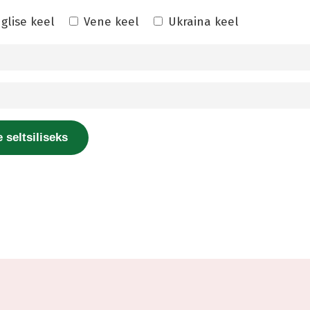
nglise keel
Vene keel
Ukraina keel