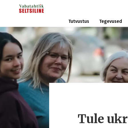
Tutvustus
Tegevused
Tule ukr