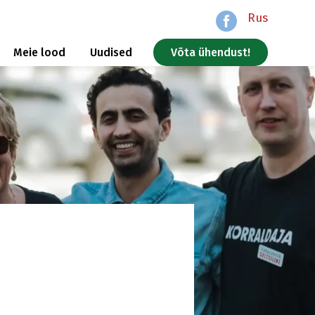
Rus
Meie lood
Uudised
Võta ühendust!