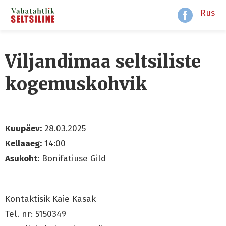
Rus
Viljandimaa seltsiliste
kogemuskohvik
Kuupäev:
28.03.2025
Kellaaeg:
14:00
Asukoht:
Bonifatiuse Gild
Kontaktisik Kaie Kasak
Tel. nr: 5150349