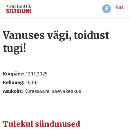
Rus
Vanuses vägi, toidust
tugi!
Kuupäev:
12.11.2025
Kellaaeg:
10.00
Asukoht:
Kuressaare päevakeskus
Tulekul sündmused