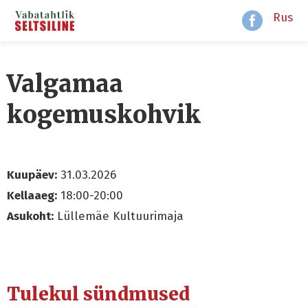
Rus
Valgamaa
kogemuskohvik
Kuupäev:
31.03.2026
Kellaaeg:
18:00-20:00
Asukoht:
Lüllemäe Kultuurimaja
Tulekul sündmused