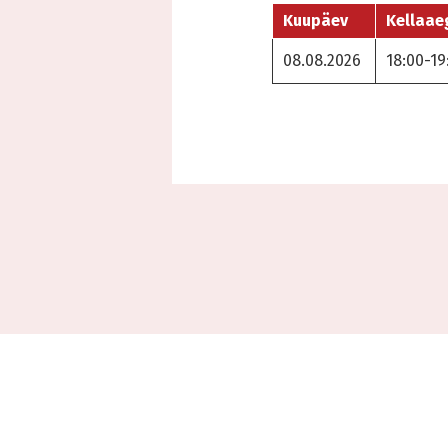
Kuupäev
Kellaae
08.08.2026
18:00-19