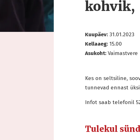
kohvik,
Kuupäev:
31.01.2023
Kellaaeg:
15.00
Asukoht:
Vaimastvere 
Kes on seltsiline, so
tunnevad ennast üksi
Infot saab telefonil 
Tulekul sün