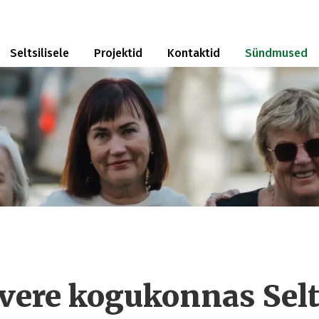
Seltsilisele
Projektid
Kontaktid
Sündmused
vere kogukonnas Selts