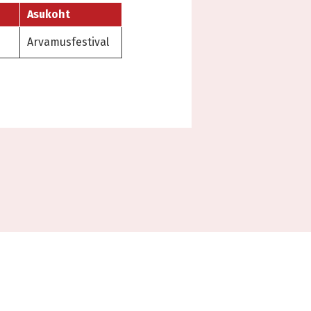
Asukoht
Arvamusfestival