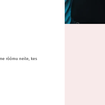
ome rõõmu neile, kes