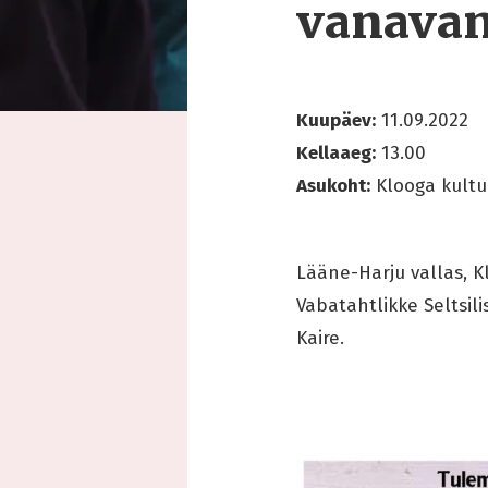
vanavan
Kuupäev:
11.09.2022
Kellaaeg:
13.00
Asukoht:
Klooga kultu
Lääne-Harju vallas, 
Vabatahtlikke Seltsil
Kaire.