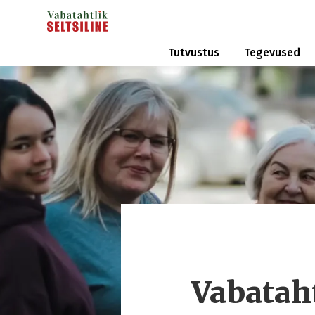
Tutvustus
Tegevused
Vabataht