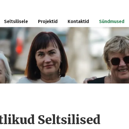
Seltsilisele
Projektid
Kontaktid
Sündmused
likud Seltsilised