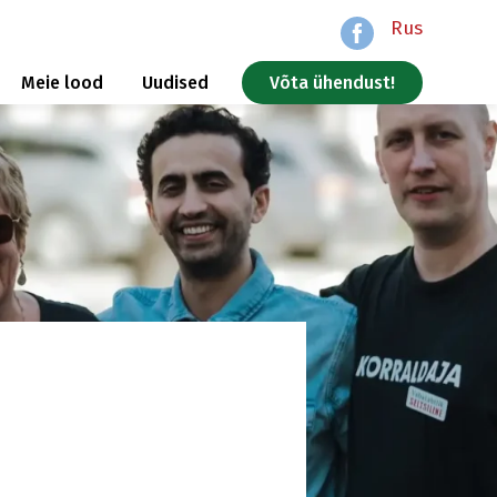
Rus
Meie lood
Uudised
Võta ühendust!