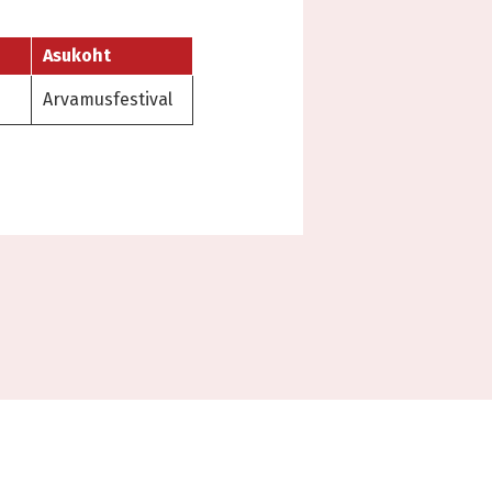
Asukoht
Arvamusfestival