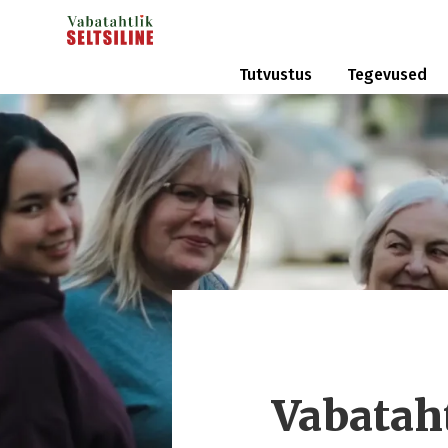
Tutvustus
Tegevused
Vabataht