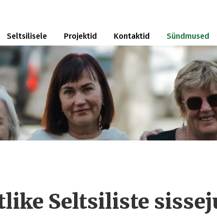
Seltsilisele
Projektid
Kontaktid
Sündmused
like Seltsiliste sisse