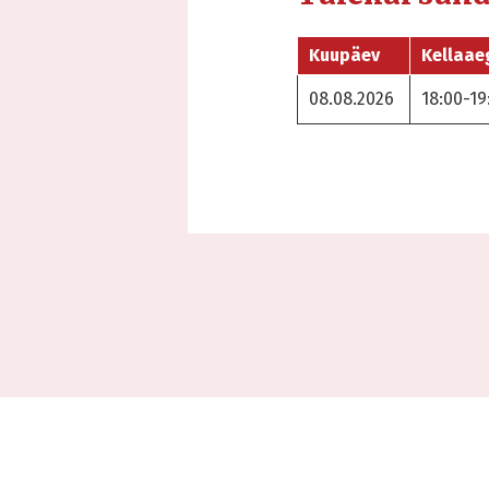
Kuupäev
Kellaae
08.08.2026
18:00-19