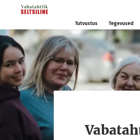
Tutvustus
Tegevused
Vabataht