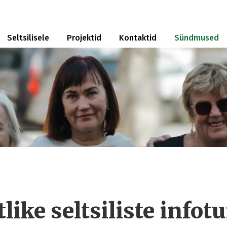
Seltsilisele
Projektid
Kontaktid
Sündmused
like seltsiliste infot