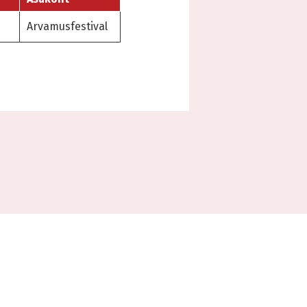
Arvamusfestival