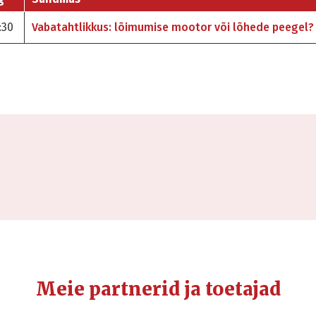
:30
Vabatahtlikkus: lõimumise mootor või lõhede peegel?
Meie partnerid ja toetajad