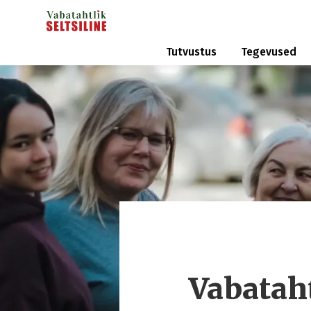
Tutvustus
Tegevused
Vabataht