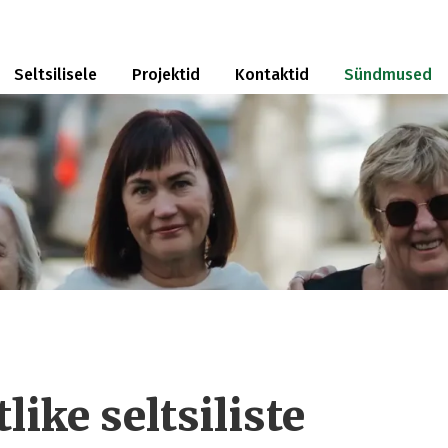
Seltsilisele
Projektid
Kontaktid
Sündmused
like seltsiliste