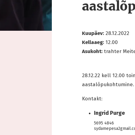
aastalõ
Kuupäev:
28.12.2022
Kellaaeg:
12.00
Asukoht:
trahter Meit
28.12.22 kell 12.00 to
aastalõpukohtumine.
Kontakt:
Ingrid Purge
5695 4846
sydamepesa2gmail.