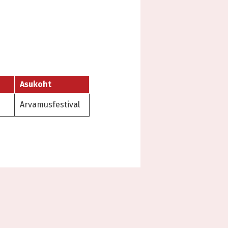
Asukoht
Arvamusfestival