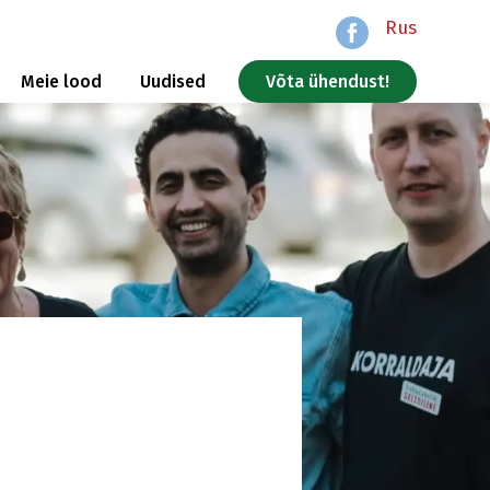
Rus
Meie lood
Uudised
Võta ühendust!