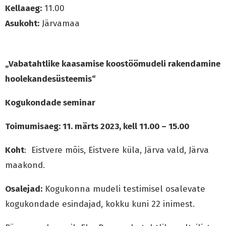
Kellaaeg:
11.00
Asukoht:
Järvamaa
„Vabatahtlike kaasamise koostöömudeli rakendamine
hoolekandesüsteemis“
Kogukondade seminar
Toimumisaeg: 11. märts 2023, kell 11.00 – 15.00
Koht
: Eistvere mõis, Eistvere küla, Järva vald, Järva
maakond.
Osalejad:
Kogukonna mudeli testimisel osalevate
kogukondade esindajad, kokku kuni 22 inimest.