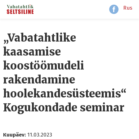
Rus
„Vabatahtlike
kaasamise
koostöömudeli
rakendamine
hoolekandesüsteemis“
Kogukondade seminar
Kuupäev:
11.03.2023