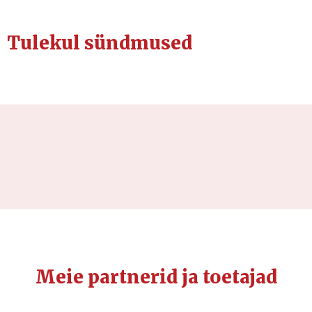
Tulekul sündmused
Meie partnerid ja toetajad