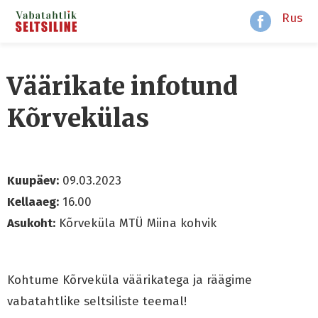
Rus
Väärikate infotund
Kõrvekülas
Kuupäev:
09.03.2023
Kellaaeg:
16.00
Asukoht:
Kõrveküla MTÜ Miina kohvik
Kohtume Kõrveküla väärikatega ja räägime
vabatahtlike seltsiliste teemal!