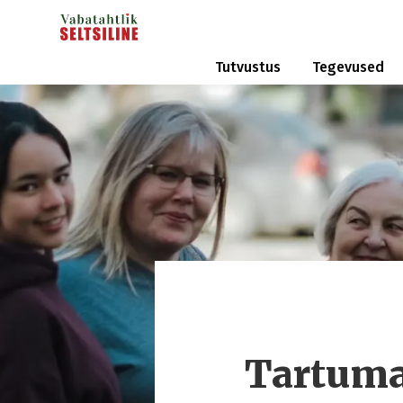
Tutvustus
Tegevused
Tartumaa