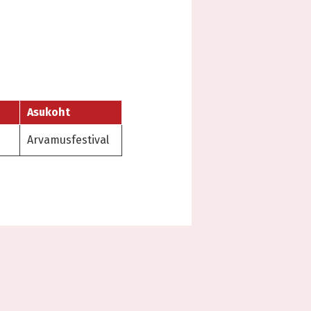
Asukoht
Arvamusfestival