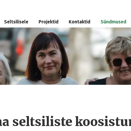
Seltsilisele
Projektid
Kontaktid
Sündmused
 seltsiliste koosist