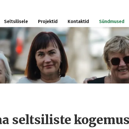
Seltsilisele
Projektid
Kontaktid
Sündmused
a seltsiliste kogemu