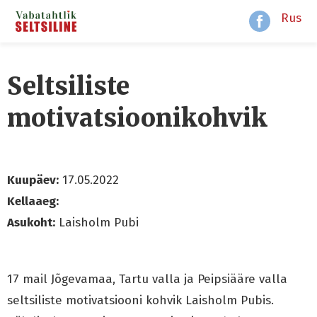
Rus
Seltsiliste
motivatsioonikohvik
Kuupäev:
17.05.2022
Kellaaeg:
Asukoht:
Laisholm Pubi
17 mail Jõgevamaa, Tartu valla ja Peipsiääre valla
seltsiliste motivatsiooni kohvik Laisholm Pubis.