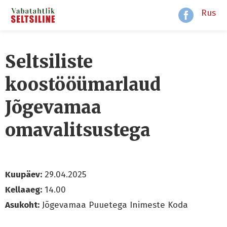
Rus
Seltsiliste
koostööümarlaud
Jõgevamaa
omavalitsustega
Kuupäev:
29.04.2025
Kellaaeg:
14.00
Asukoht:
Jõgevamaa Puuetega Inimeste Koda