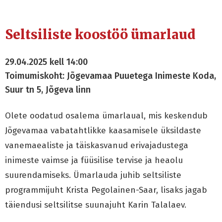
Seltsiliste koostöö ümarlaud
29.04.2025 kell 14:00
Toimumiskoht: Jõgevamaa Puuetega Inimeste Koda,
Suur tn 5, Jõgeva linn
Olete oodatud osalema ümarlaual, mis keskendub
Jõgevamaa vabatahtlikke kaasamisele üksildaste
vanemaealiste ja täiskasvanud erivajadustega
inimeste vaimse ja füüsilise tervise ja heaolu
suurendamiseks. Ümarlauda juhib seltsiliste
programmijuht Krista Pegolainen-Saar, lisaks jagab
täiendusi seltsilitse suunajuht Karin Talalaev.