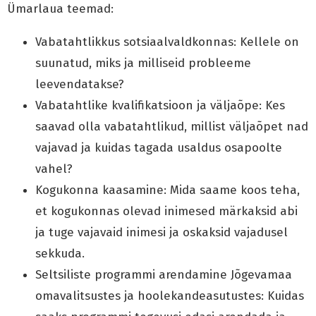
Ümarlaua teemad:
Vabatahtlikkus sotsiaalvaldkonnas: Kellele on
suunatud, miks ja milliseid probleeme
leevendatakse?
Vabatahtlike kvalifikatsioon ja väljaõpe: Kes
saavad olla vabatahtlikud, millist väljaõpet nad
vajavad ja kuidas tagada usaldus osapoolte
vahel?
Kogukonna kaasamine: Mida saame koos teha,
et kogukonnas olevad inimesed märkaksid abi
ja tuge vajavaid inimesi ja oskaksid vajadusel
sekkuda.
Seltsiliste programmi arendamine Jõgevamaa
omavalitsustes ja hoolekandeasutustes: Kuidas