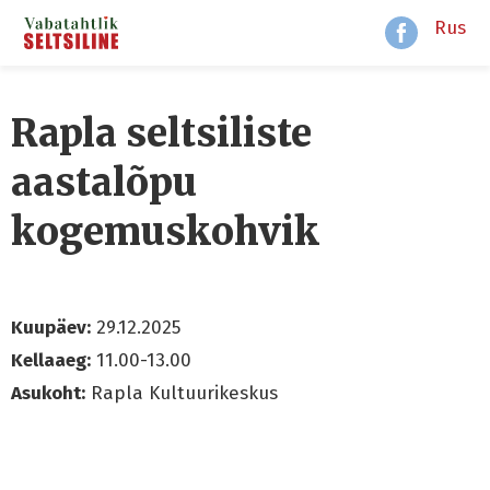
Rus
Rapla seltsiliste
aastalõpu
kogemuskohvik
Kuupäev:
29.12.2025
Kellaaeg:
11.00-13.00
Asukoht:
Rapla Kultuurikeskus