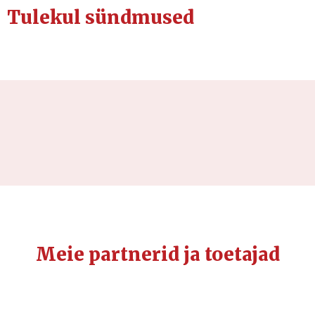
Tulekul sündmused
Meie partnerid ja toetajad