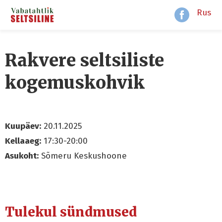
Rus
Rakvere seltsiliste
kogemuskohvik
Kuupäev:
20.11.2025
Kellaaeg:
17:30-20:00
Asukoht:
Sõmeru Keskushoone
Tulekul sündmused