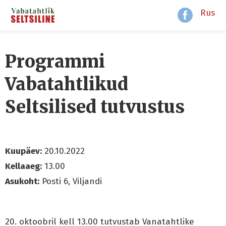
Rus
Programmi
Vabatahtlikud
Seltsilised tutvustus
Kuupäev:
20.10.2022
Kellaaeg:
13.00
Asukoht:
Posti 6, Viljandi
20. oktoobril kell 13.00 tutvustab Vanatahtlike