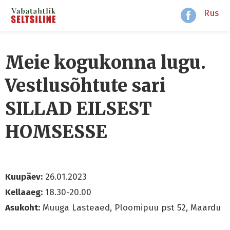
Rus
Meie kogukonna lugu.
Vestlusõhtute sari
SILLAD EILSEST
HOMSESSE
Kuupäev:
26.01.2023
Kellaaeg:
18.30-20.00
Asukoht:
Muuga Lasteaed, Ploomipuu pst 52, Maardu