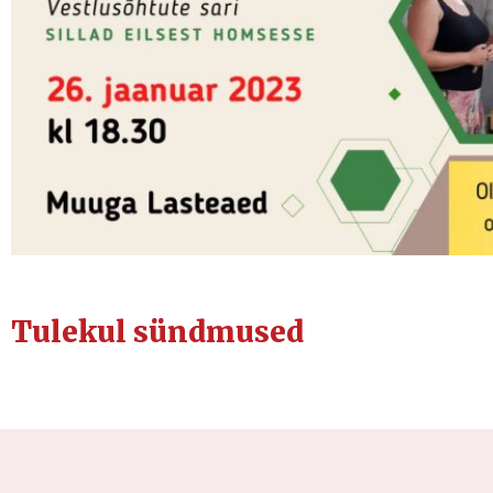
Tulekul sündmused