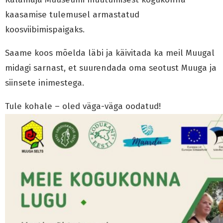
kaasamise tulemusel armastatud
koosviibimispaigaks.
Saame koos mõelda läbi ja käivitada ka meil Muugal
midagi sarnast, et suurendada oma seotust Muuga ja
siinsete inimestega.
Tule kohale – oled väga-väga oodatud!