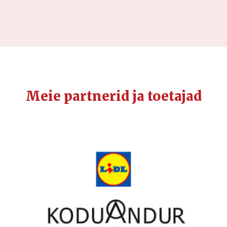
Meie partnerid ja toetajad