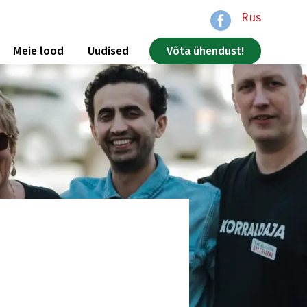
Rus
Meie lood
Uudised
Võta ühendust!