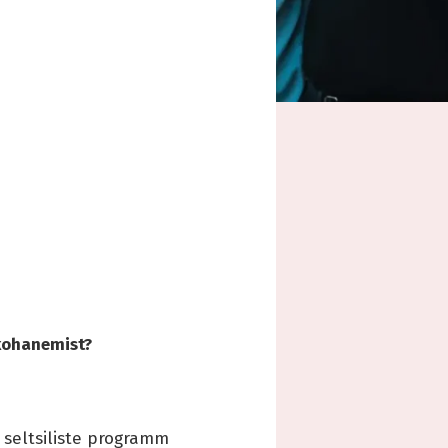
kohanemist?
 seltsiliste programm