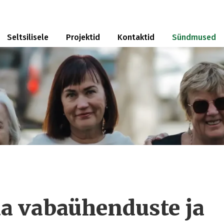
Seltsilisele
Projektid
Kontaktid
Sündmused
a vabaühenduste ja