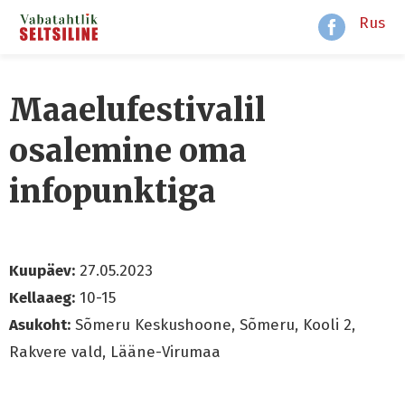
Rus
Maaelufestivalil
osalemine oma
infopunktiga
Kuupäev:
27.05.2023
Kellaaeg:
10-15
Asukoht:
Sõmeru Keskushoone, Sõmeru, Kooli 2,
Rakvere vald, Lääne-Virumaa