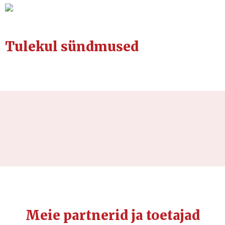
Tulekul sündmused
Meie partnerid ja toetajad