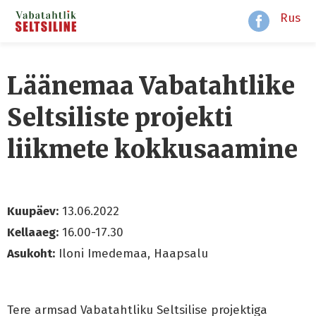
Rus
Läänemaa Vabatahtlike
Seltsiliste projekti
liikmete kokkusaamine
Kuupäev:
13.06.2022
Kellaaeg:
16.00-17.30
Asukoht:
Iloni Imedemaa, Haapsalu
Tere armsad Vabatahtliku Seltsilise projektiga