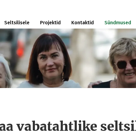
Seltsilisele
Projektid
Kontaktid
Sündmused
 vabatahtlike seltsi