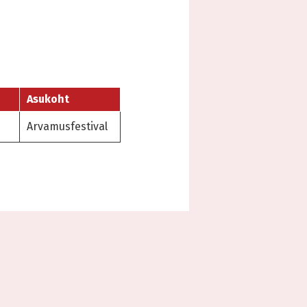
Asukoht
Arvamusfestival