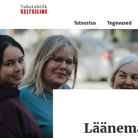
Tutvustus
Tegevused
Läänemaa