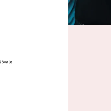
Nõvale.