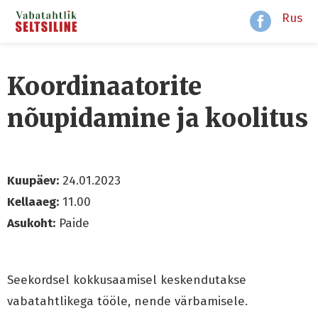
Rus
Koordinaatorite
nõupidamine ja koolitus
Kuupäev:
24.01.2023
Kellaaeg:
11.00
Asukoht:
Paide
Seekordsel kokkusaamisel keskendutakse
vabatahtlikega tööle, nende värbamisele.