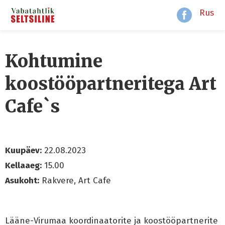
Rus
Kohtumine
koostööpartneritega Art
Cafe`s
Kuupäev:
22.08.2023
Kellaaeg:
15.00
Asukoht:
Rakvere, Art Cafe
Lääne-Virumaa koordinaatorite ja koostööpartnerite