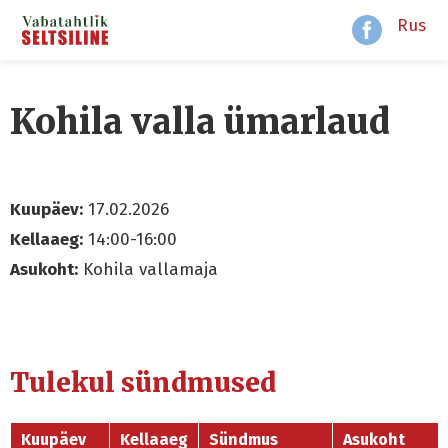
Rus
Kohila valla ümarlaud
Kuupäev:
17.02.2026
Kellaaeg:
14:00-16:00
Asukoht:
Kohila vallamaja
Tulekul sündmused
Kuupäev
Kellaaeg
Sündmus
Asukoht