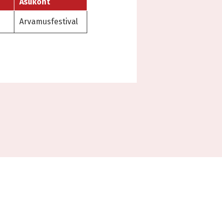
Asukoht
Arvamusfestival