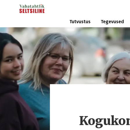
Tutvustus
Tegevused
Kogukon