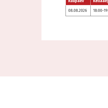
Kuupäev
Kellaae
08.08.2026
18:00-19