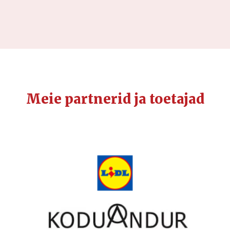
Meie partnerid ja toetajad