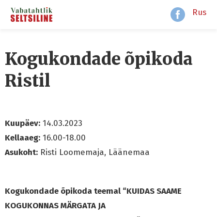
Rus
Kogukondade õpikoda
Ristil
Kuupäev:
14.03.2023
Kellaaeg:
16.00-18.00
Asukoht:
Risti Loomemaja, Läänemaa
Kogukondade õpikoda teemal “KUIDAS SAAME
KOGUKONNAS MÄRGATA JA