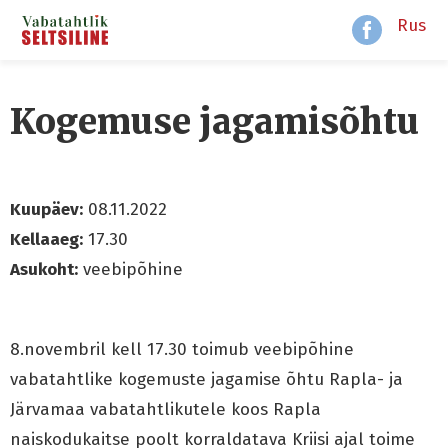
Rus
Kogemuse jagamisõhtu
Kuupäev:
08.11.2022
Kellaaeg:
17.30
Asukoht:
veebipõhine
8.novembril kell 17.30 toimub veebipõhine
vabatahtlike kogemuste jagamise õhtu Rapla- ja
Järvamaa vabatahtlikutele koos Rapla
naiskodukaitse poolt korraldatava Kriisi ajal toime