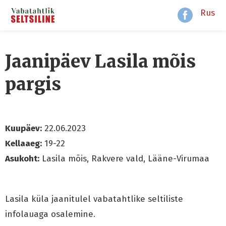
Rus
Jaanipäev Lasila mõis
pargis
Kuupäev:
22.06.2023
Kellaaeg:
19-22
Asukoht:
Lasila mõis, Rakvere vald, Lääne-Virumaa
Lasila küla jaanitulel vabatahtlike seltiliste
infolauaga osalemine.