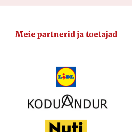
Meie partnerid ja toetajad