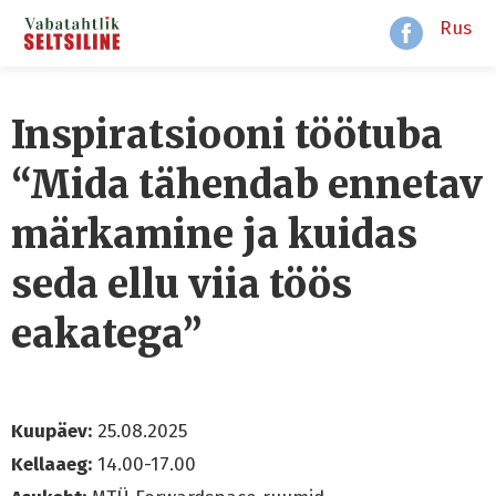
Rus
Inspiratsiooni töötuba
“Mida tähendab ennetav
märkamine ja kuidas
seda ellu viia töös
eakatega”
Kuupäev:
25.08.2025
Kellaaeg:
14.00-17.00