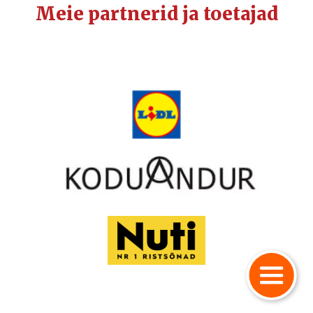
Meie partnerid ja toetajad