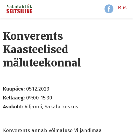
Rus
Konverents
Kaasteelised
mäluteekonnal
Kuupäev:
05.12.2023
Kellaaeg:
09:00-15:30
Asukoht:
Viljandi, Sakala keskus
Konverents annab võimaluse Viljandimaa