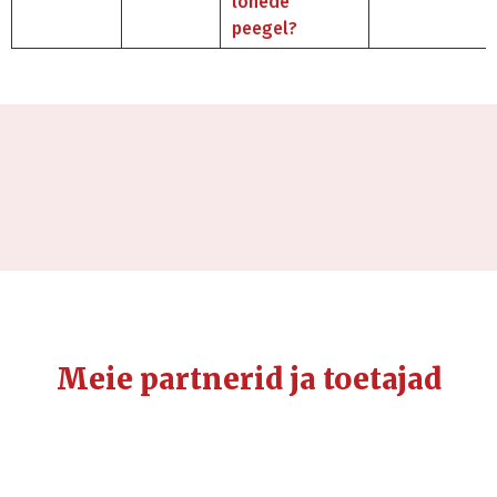
lõhede
peegel?
Meie partnerid ja toetajad