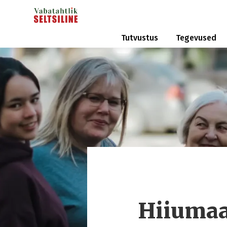
Tutvustus
Tegevused
Hiiumaa