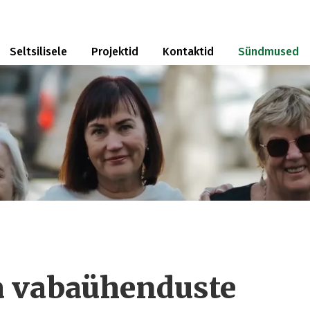
Seltsilisele
Projektid
Kontaktid
Sündmused
 vabaühenduste