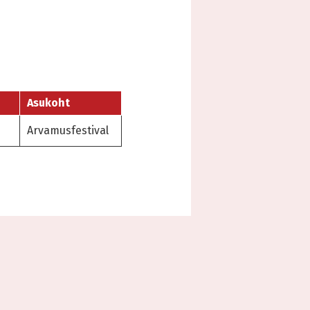
Asukoht
Arvamusfestival