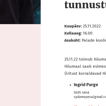
tunnust
Kuupäev:
25.11.2022
Kellaaeg:
16.00
Asukoht:
Palade kooli
25.11.22 toimub Hiium
Hiiumaal saab esimest
Üritust korraldavad 
Ingrid Purge
5695 4846
sydamepesa2gmail.