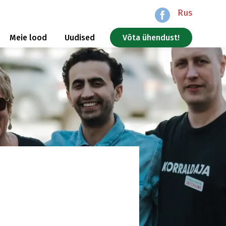
Rus
Meie lood
Uudised
Võta ühendust!