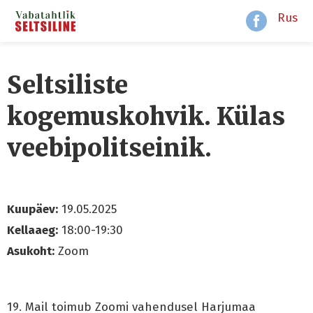
Rus
Seltsiliste
kogemuskohvik. Külas
veebipolitseinik.
Kuupäev:
19.05.2025
Kellaaeg:
18:00-19:30
Asukoht:
Zoom
19. Mail toimub Zoomi vahendusel Harjumaa