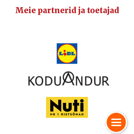
Meie partnerid ja toetajad