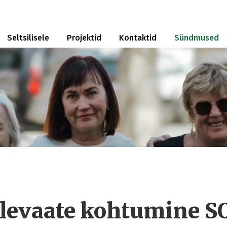
Seltsilisele
Projektid
Kontaktid
Sündmused
levaate kohtumine 