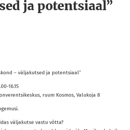
sed ja potentsiaal”
kond – väljakutsed ja potentsiaal”
00-16.15
konverentsikeskus, ruum Kosmos, Valukoja 8
ogemusi.
uidas väljakutse vastu võtta?