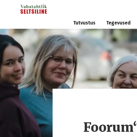
Tutvustus
Tegevused
Foorum“