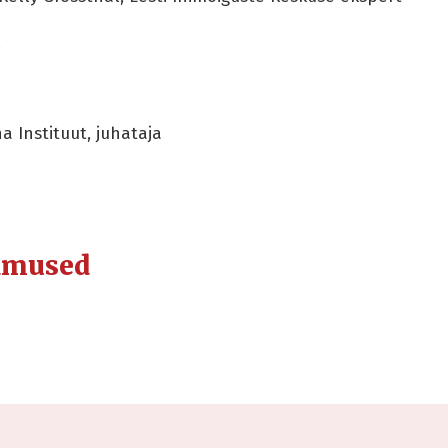
!
a Instituut, juhataja
dmused