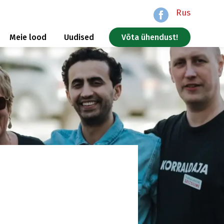
Rus
Meie lood
Uudised
Võta ühendust!