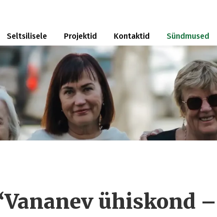
Seltsilisele
Projektid
Kontaktid
Sündmused
Vananev ühiskond –