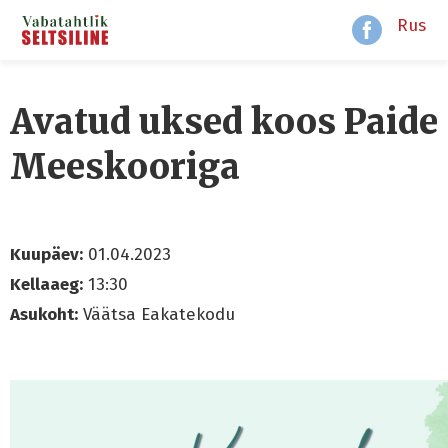
Rus
Avatud uksed koos Paide
Meeskooriga
Kuupäev:
01.04.2023
Kellaaeg:
13:30
Asukoht:
Väätsa Eakatekodu