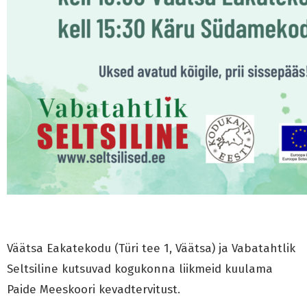
Väätsa Eakatekodu (Türi tee 1, Väätsa) ja Vabatahtlik
Seltsiline kutsuvad kogukonna liikmeid kuulama
Paide Meeskoori kevadtervitust.